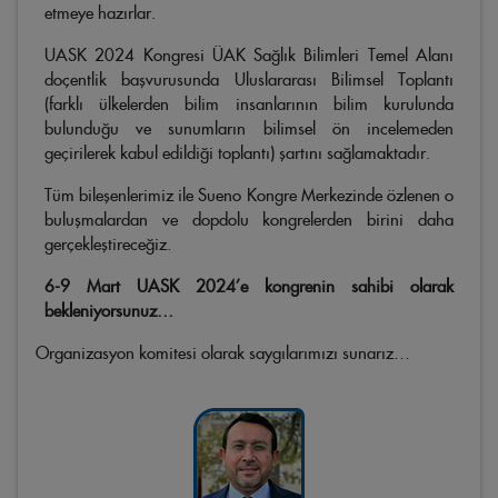
etmeye hazırlar.
UASK 2024 Kongresi ÜAK Sağlık Bilimleri Temel Alanı
doçentlik başvurusunda Uluslararası Bilimsel Toplantı
(farklı ülkelerden bilim insanlarının bilim kurulunda
bulunduğu ve sunumların bilimsel ön incelemeden
geçirilerek kabul edildiği toplantı) şartını sağlamaktadır.
Tüm bileşenlerimiz ile Sueno Kongre Merkezinde özlenen o
buluşmalardan ve dopdolu kongrelerden birini daha
gerçekleştireceğiz.
6-9 Mart UASK 2024’e kongrenin sahibi olarak
bekleniyorsunuz…
Organizasyon komitesi olarak saygılarımızı sunarız…